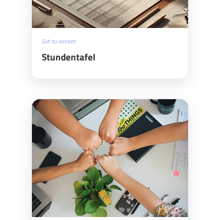
Gut zu wissen
Stundentafel