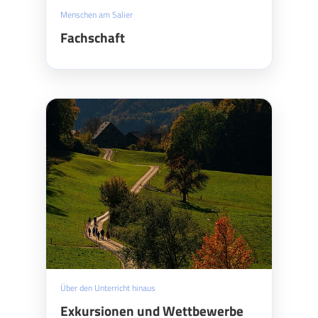
Menschen am Salier
Fachschaft
Über den Unterricht hinaus
Exkursionen und Wettbewerbe