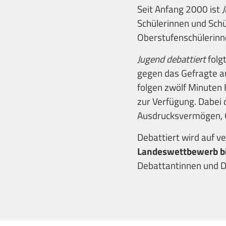
Seit Anfang 2000 ist
J
Schülerinnen und Schü
Oberstufenschülerinnen
Jugend debattiert
folgt
gegen das Gefragte au
folgen zwölf Minuten 
zur Verfügung. Dabei 
Ausdrucksvermögen, G
Debattiert wird auf 
Landeswettbewerb b
Debattantinnen und De