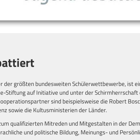
attiert
ner der größten bundesweiten Schülerwettbewerbe, ist ei
-Stiftung auf Initiative und unter der Schirmherrschaft
operationspartner sind beispielsweise die Robert Bosch
nz sowie die Kultusministerien der Länder.
 zum qualifizierten Mitreden und Mitgestalten in der Dem
prachliche und politische Bildung, Meinungs- und Persönl