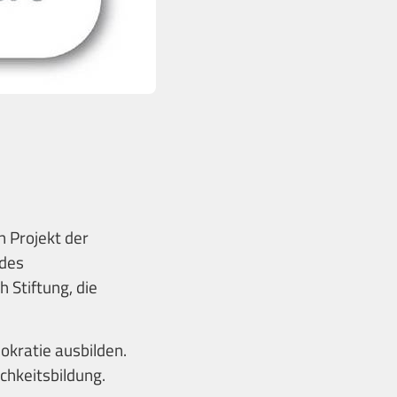
n Projekt der
 des
 Stiftung, die
okratie ausbilden.
ichkeitsbildung.