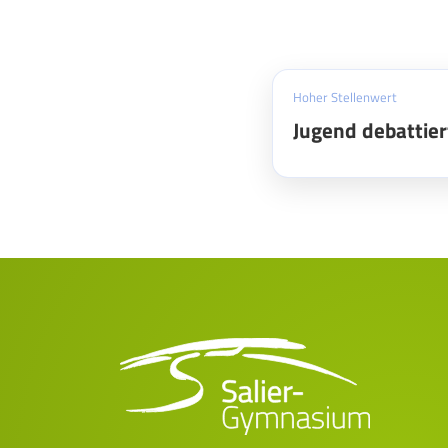
Hoher Stellenwert
Jugend debattier