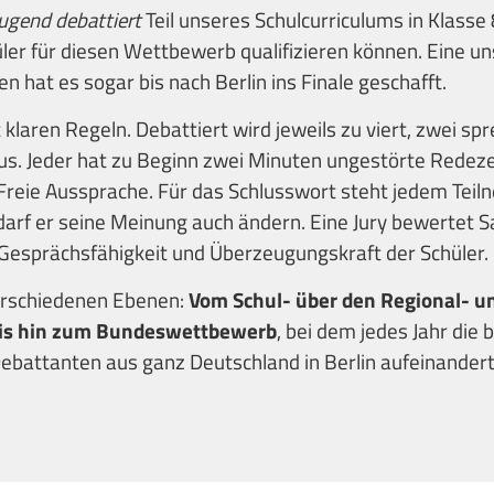
ugend debattiert
Teil unseres Schulcurriculums in Klasse 8
ler für diesen Wettbewerb qualifizieren können. Eine un
 hat es sogar bis nach Berlin ins Finale geschafft.
 klaren Regeln. Debattiert wird jeweils zu viert, zwei spr
s. Jeder hat zu Beginn zwei Minuten ungestörte Redeze
Freie Aussprache. Für das Schlusswort steht jedem Tei
darf er seine Meinung auch ändern. Eine Jury bewertet S
esprächsfähigkeit und Überzeugungskraft der Schüler.
verschiedenen Ebenen:
Vom Schul- über den Regional- u
is hin zum Bundeswettbewerb
, bei dem jedes Jahr die 
battanten aus ganz Deutschland in Berlin aufeinandert