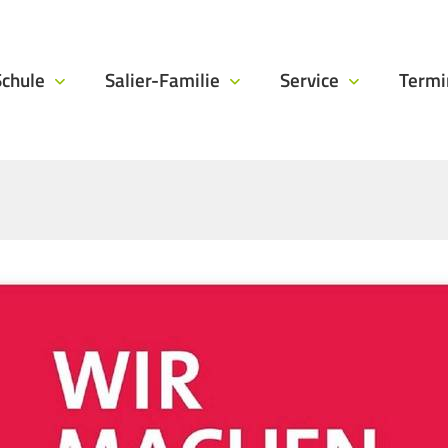
Schule
Salier-Familie
Service
Term