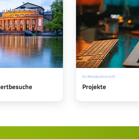
Im Musikuntrericht
zertbesuche
Projekte