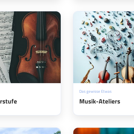
Das gewisse Etwas
rstufe
Musik-Ateliers