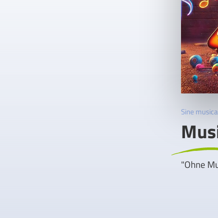
Sine musica 
Musi
"Ohne Mus