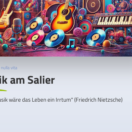
nulla vita
k am Salier
ik wäre das Leben ein Irrtum" (Friedrich Nietzsche)