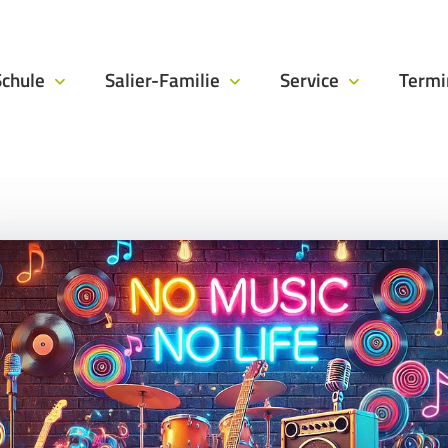
Schule
Salier-Familie
Service
Term