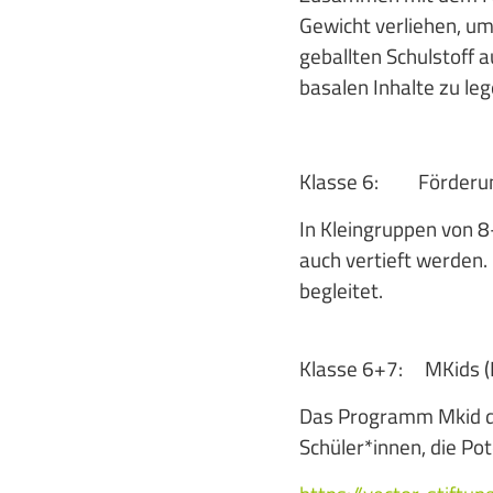
Gewicht verliehen, um
geballten Schulstoff 
basalen Inhalte zu le
Klasse 6: Förderun
In Kleingruppen von 8
auch vertieft werden.
begleitet.
Klasse 6+7: MKids
Das Programm Mkid de
Schüler*innen, die Po