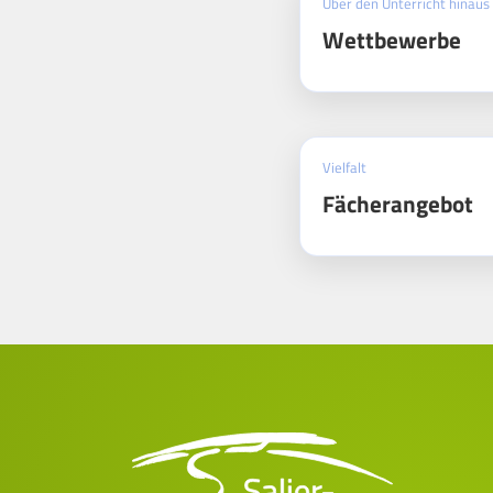
Über den Unterricht hinaus
Wettbewerbe
Vielfalt
Fächerangebot