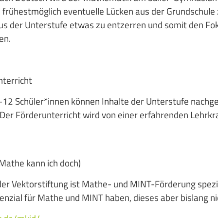
 frühestmöglich eventuelle Lücken aus der Grundschule 
aus der Unterstufe etwas zu entzerren und somit den Fo
gen.
terricht
-12 Schüler*innen können Inhalte der Unterstufe nachge
 Der Förderunterricht wird von einer erfahrenden Lehrk
 (Mathe kann ich doch)
r Vektorstiftung ist Mathe- und MINT-Förderung speziel
tenzial für Mathe und MINT haben, dieses aber bislang n