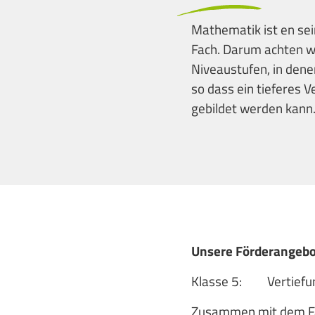
Mathematik ist en se
Fach. Darum achten wi
Niveaustufen, in dene
so dass ein tieferes 
gebildet werden kann
Unsere Förderangeb
Klasse 5: Vertiefung
Zusammen mit dem Fa