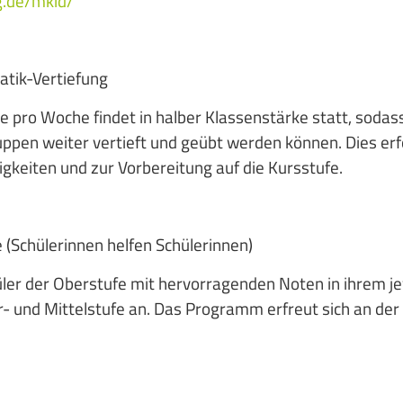
ng.de/mkid/
ik-Vertiefung
e pro Woche findet in halber Klassenstärke statt, sodass
ruppen weiter vertieft und geübt werden können. Dies erf
keiten und zur Vorbereitung auf die Kursstufe.
 (Schülerinnen helfen Schülerinnen)
ler der Oberstufe mit hervorragenden Noten in ihrem je
er- und Mittelstufe an. Das Programm erfreut sich an der