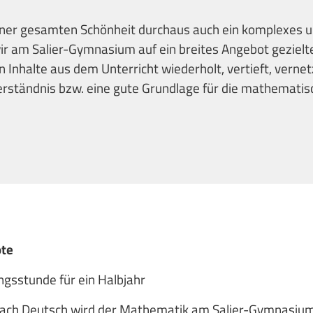
iner gesamten Schönheit durchaus auch ein komplexes 
r am Salier-Gymnasium auf ein breites Angebot gezielte
n Inhalte aus dem Unterricht wiederholt, vertieft, verne
Verständnis bzw. eine gute Grundlage für die mathemati
.
ote
sstunde für ein Halbjahr
ch Deutsch wird der Mathematik am Salier-Gymnasium 