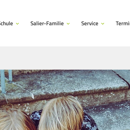
Schule
Salier-Familie
Service
Term