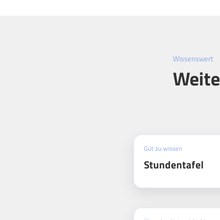
Wissenswert
Weite
Gut zu wissen
Stundentafel