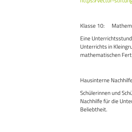
https://vector-stiftu
Klasse 10: Mathemat
Eine Unterrichtsstund
Unterrichts in Kleing
mathematischen Fertig
Hausinterne Nachhilfe
Schülerinnen und Schü
Nachhilfe für die Unt
Beliebtheit.