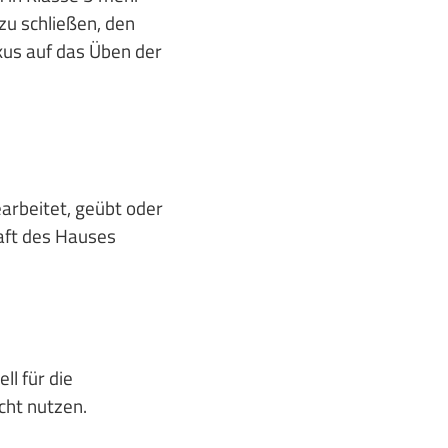
zu schließen, den
kus auf das Üben der
arbeitet, geübt oder
raft des Hauses
l für die
icht nutzen.