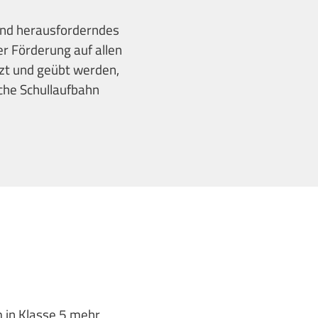
und herausforderndes
r Förderung auf allen
tzt und geübt werden,
sche Schullaufbahn
in Klasse 5 mehr