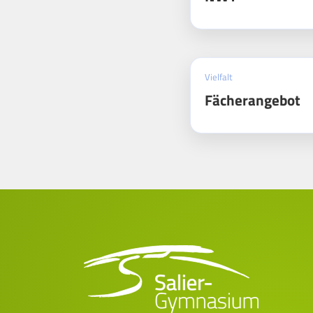
Vielfalt
Fächerangebot