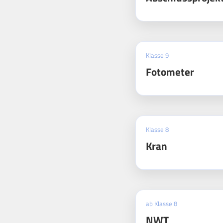
Klasse 9
Fotometer
Klasse 8
Kran
ab Klasse 8
NWT