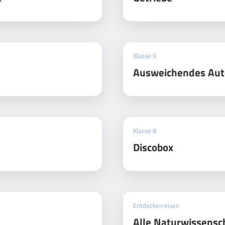
Klasse 9
Ausweichendes Aut
Klasse 8
Discobox
Entdeckerreisen
Alle Naturwissensc