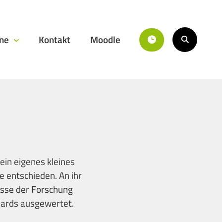
ine
Kontakt
Moodle
ein eigenes kleines
e entschieden. An ihr
isse der Forschung
dards ausgewertet.