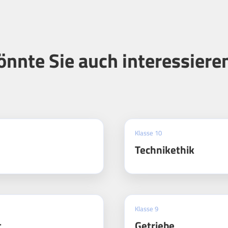
önnte Sie auch interessiere
Klasse 10
Technikethik
Klasse 9
t
Getriebe