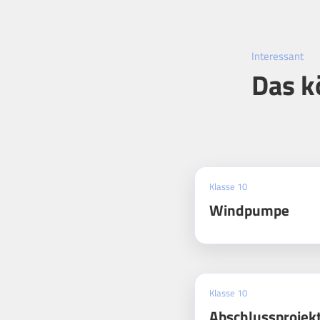
Interessant
Das k
Klasse 10
Windpumpe
Klasse 10
Abschlussprojek