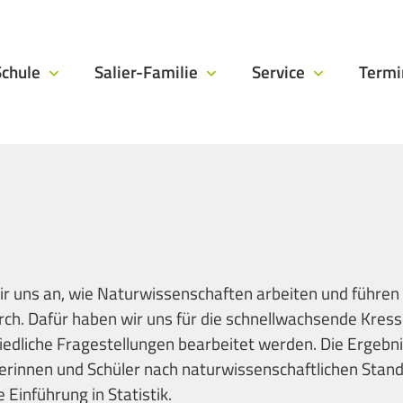
Schule
Salier-Familie
Service
Term
ir uns an, wie Naturwissenschaften arbeiten und führen 
ch. Dafür haben wir uns für die schnellwachsende Kress
iedliche Fragestellungen bearbeitet werden. Die Ergebn
erinnen und Schüler nach naturwissenschaftlichen Stan
 Einführung in Statistik.