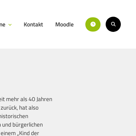
ine
Kontakt
Moodle
it mehr als 40 Jahren
zurück, hat also
historischen
 und bürgerlichen
 einem „Kind der