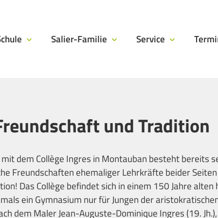
Schule
Salier-Familie
Service
Term
reundschaft und Tradition
mit dem Collège Ingres in Montauban besteht bereits se
che Freundschaften ehemaliger Lehrkräfte beider Seiten 
tion! Das Collège befindet sich in einem 150 Jahre alten 
mals ein Gymnasium nur für Jungen der aristokratischen
 nach dem Maler Jean-Auguste-Dominique Ingres (19. Jh.),