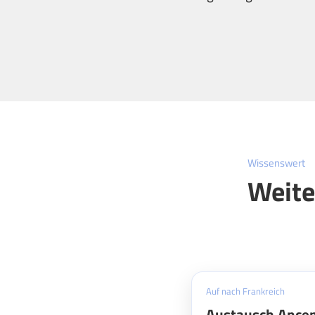
Wissenswert
Weite
Auf nach Frankreich
Austausch Ancen