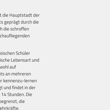
t die Hauptstadt der
s geprägt durch die
h die schroffen
ochaufliegenden
ösischen Schüler
sische Lebensart und
wohl auf
chts an mehreren
tur kennenzu-lernen
 und findet in der
. 14 Stunden. Die
begrenzt, die
Lehrkräfte.