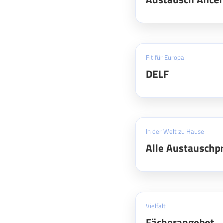
Fit für Europa
DELF
In der Welt zu Hause
Alle Austausch
Vielfalt
Fächerangebot