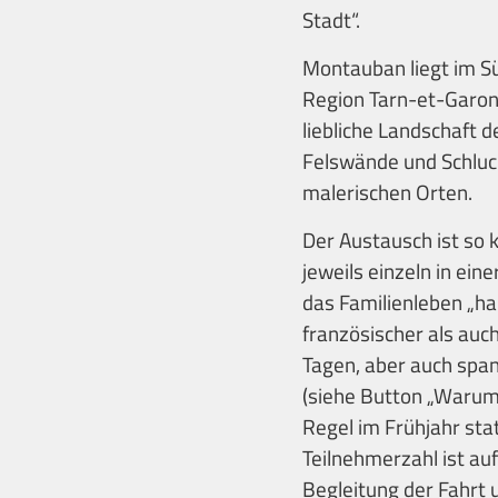
Stadt“.
Montauban liegt im Sü
Region Tarn-et-Garon
liebliche Landschaft 
Felswände und Schluch
malerischen Orten.
Der Austausch ist so 
jeweils einzeln in ein
das Familienleben „h
französischer als auc
Tagen, aber auch span
(siehe Button „Warum 
Regel im Frühjahr sta
Teilnehmerzahl ist au
Begleitung der Fahrt 