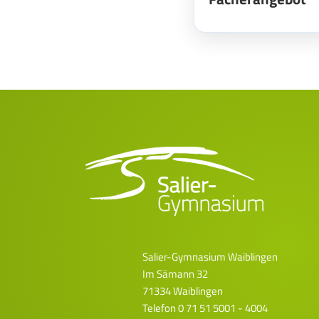
Salier-Gymnasium Waiblingen
Im Sämann 32
71334 Waiblingen
Telefon
0 71 51 5001 - 4004