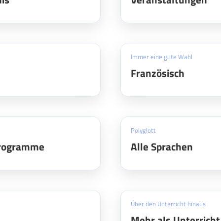
Immer eine gute Wahl
Französisch
Polyglott
programme
Alle Sprachen
Über den Unterricht hinaus
Mehr als Unterricht