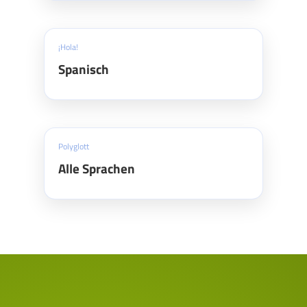
¡Hola!
Spanisch
Polyglott
Alle Sprachen