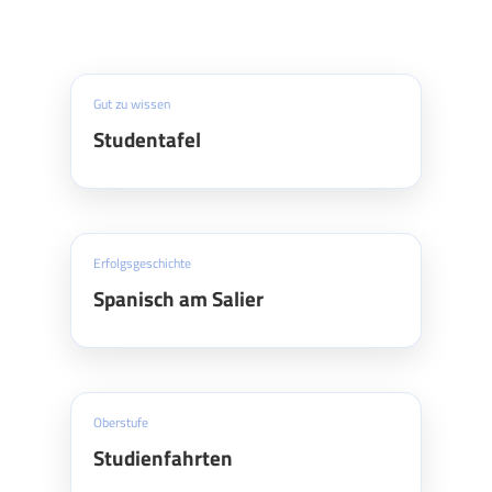
Gut zu wissen
Studentafel
Erfolgsgeschichte
Spanisch am Salier
Oberstufe
Studienfahrten