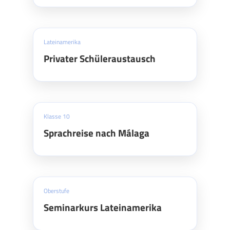
Lateinamerika
Privater Schüleraustausch
Klasse 10
Sprachreise nach Málaga
Oberstufe
Seminarkurs Lateinamerika