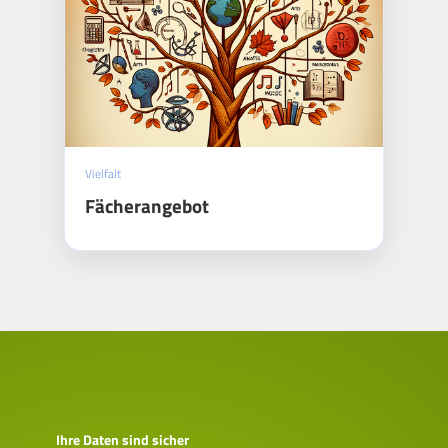
Vielfalt
Fächerangebot
Ihre Daten sind sicher