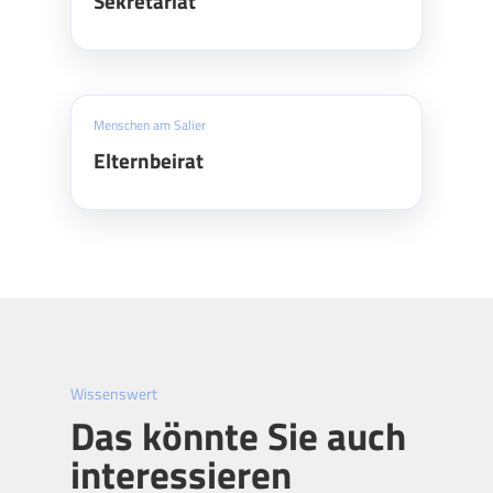
Sekretariat
Menschen am Salier
Elternbeirat
Wissenswert
Das könnte Sie auch
interessieren