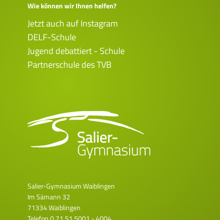
Wie können wir Ihnen helfen?
Jetzt auch auf Instagram
DELF-Schule
Jugend debattiert - Schule
Partnerschule des TVB
Salier-Gymnasium Waiblingen
Im Sämann 32
71334 Waiblingen
Telefon
0 71 51 5001 - 4004