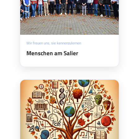
Wir freuen uns, sie kennenzulernen
Menschen am Salier