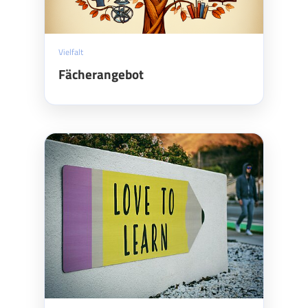
Vielfalt
Fächerangebot