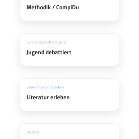
Methodik / CompiDu
Sehr erfolgreich am Salier
Jugend debattiert
Lesekompetenz stärken
Literatur erleben
Deutsch