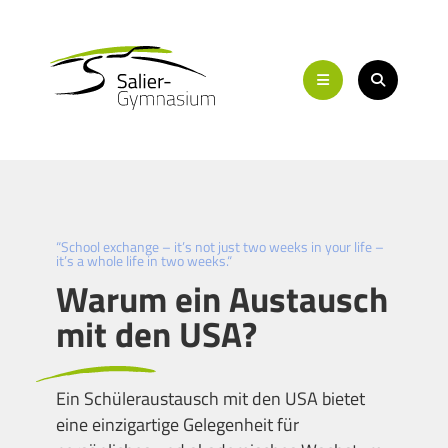
“School exchange – it’s not just two weeks in your life –
it’s a whole life in two weeks.“
Warum ein Austausch
mit den USA?
Ein Schüleraustausch mit den USA bietet
eine einzigartige Gelegenheit für