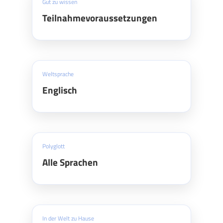
Gut zu wissen
Teilnahmevoraussetzungen
Weltsprache
Englisch
Polyglott
Alle Sprachen
In der Welt zu Hause