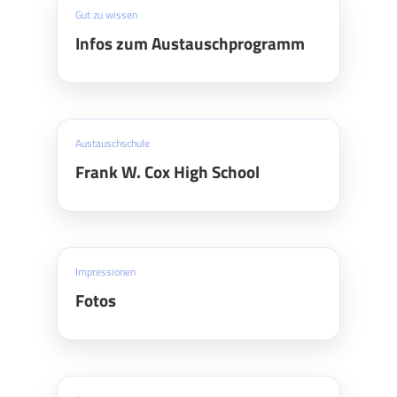
Gut zu wissen
Infos zum Austauschprogramm
Austauschschule
Frank W. Cox High School
Impressionen
Fotos