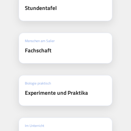
Stundentafel
Menschen am Salier
Fachschaft
Biologie praktisch
Experimente und Praktika
Im Unterricht