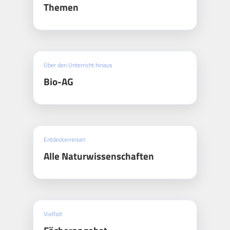
Themen
Über den Unterricht hinaus
Bio-AG
Entdeckerreisen
Alle Naturwissenschaften
Vielfalt