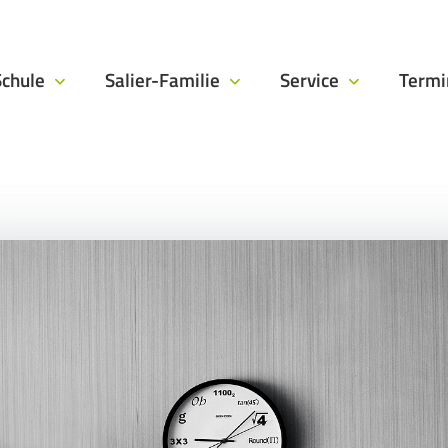
Schule
Salier-Familie
Service
Term