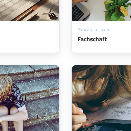
Menschen am Salier
Fachschaft