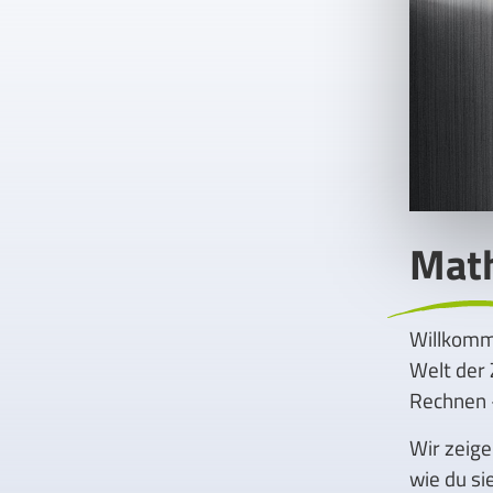
Mat
Willkomm
Welt der 
Rechnen –
Wir zeige
wie du si