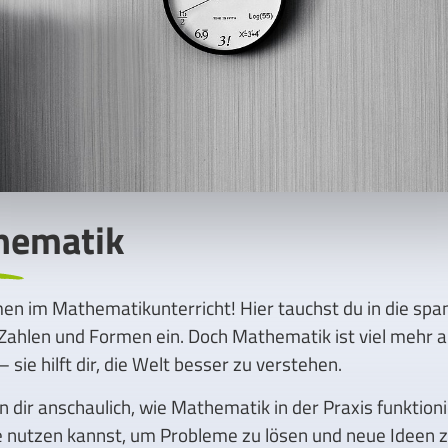
hematik
en im Mathematikunterricht! Hier tauchst du in die sp
Zahlen und Formen ein. Doch Mathematik ist viel mehr a
 sie hilft dir, die Welt besser zu verstehen.
n dir anschaulich, wie Mathematik in der Praxis funktion
e nutzen kannst, um Probleme zu lösen und neue Ideen 