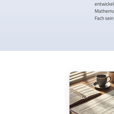
entwickel
Mathemati
Fach sein