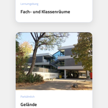
Lernumgebung
Fach- und Klassenräume
Parkähnlich
Gelände