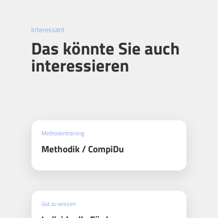
Interessant
Das könnte Sie auch
interessieren
Methodentraining
Methodik / CompiDu
Gut zu wissen