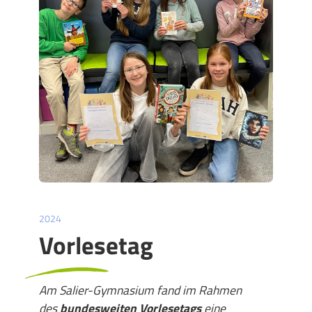
2024
Vorlesetag
Am Salier-Gymnasium fand im Rahmen
des
bundesweiten Vorlesetags
eine