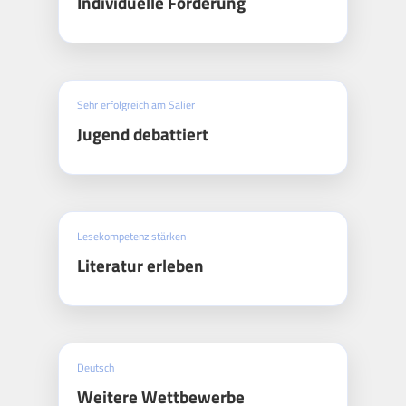
Individuelle Förderung
Sehr erfolgreich am Salier
Jugend debattiert
Lesekompetenz stärken
Literatur erleben
Deutsch
Weitere Wettbewerbe