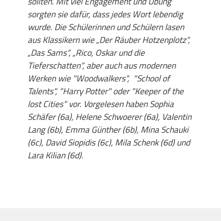
sollten. Mit viel Engagement und Übung
sorgten sie dafür, dass jedes Wort lebendig
wurde. Die Schülerinnen und Schülern lasen
aus Klassikern wie „Der Räuber Hotzenplotz“,
„Das Sams“, „Rico, Oskar und die
Tieferschatten“, aber auch aus modernen
Werken wie "Woodwalkers“, "School of
Talents", "Harry Potter" oder "Keeper of the
lost Cities“ vor. Vorgelesen haben Sophia
Schäfer (6a), Helene Schwoerer (6a), Valentin
Lang (6b), Emma Günther (6b), Mina Schauki
(6c), David Siopidis (6c), Mila Schenk (6d) und
Lara Kilian (6d).