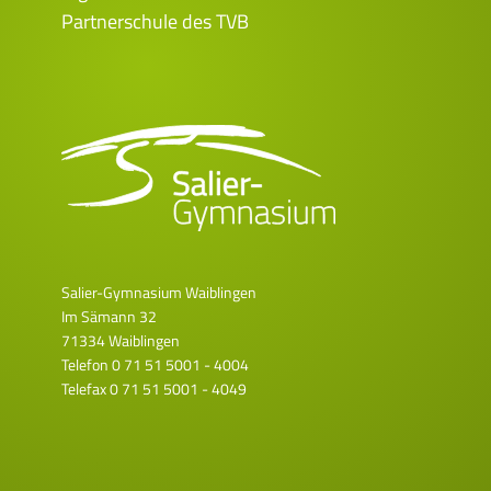
Partnerschule des TVB
Salier-Gymnasium Waiblingen
Im Sämann 32
71334 Waiblingen
Telefon
0 71 51 5001 - 4004
Telefax 0 71 51 5001 - 4049