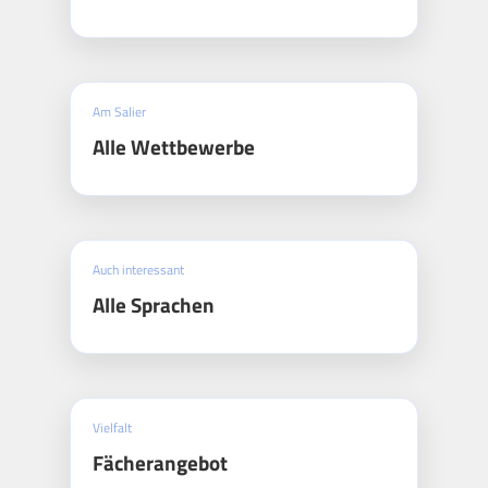
Am Salier
Alle Wettbewerbe
Auch interessant
Alle Sprachen
Vielfalt
Fächerangebot