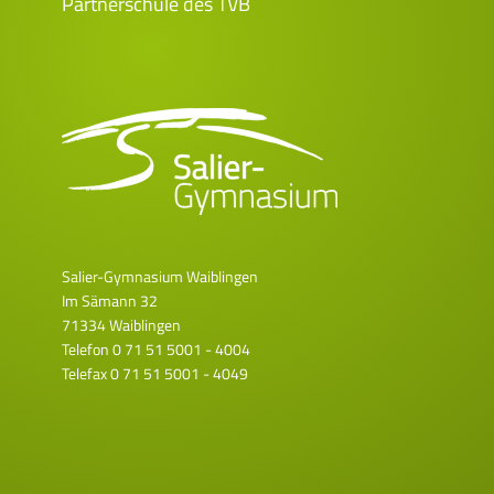
Partnerschule des TVB
Salier-Gymnasium Waiblingen
Im Sämann 32
71334 Waiblingen
Telefon
0 71 51 5001 - 4004
Telefax 0 71 51 5001 - 4049