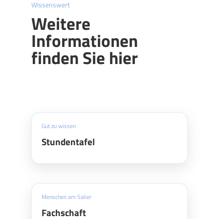
Wissenswert
Weitere
Informationen
finden Sie hier
Gut zu wissen
Stundentafel
Menschen am Salier
Fachschaft